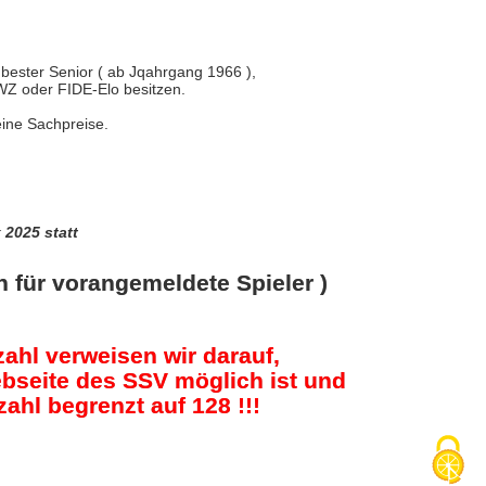
,bester Senior ( ab Jqahrgang 1966 ),
DWZ oder FIDE-Elo besitzen.
leine Sachpreise.
 2025 statt
r vorangemeldete Spieler )
ahl verweisen wir darauf,
bseite des SSV möglich ist und
hl begrenzt auf 128 !!!