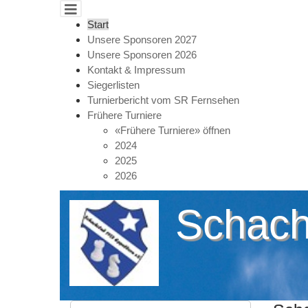
Cookie-Einstellungen
Start
Unsere Sponsoren 2027
Unsere Sponsoren 2026
Kontakt & Impressum
Siegerlisten
Turnierbericht vom SR Fernsehen
Frühere Turniere
«Frühere Turniere» öffnen
2024
2025
2026
Schach